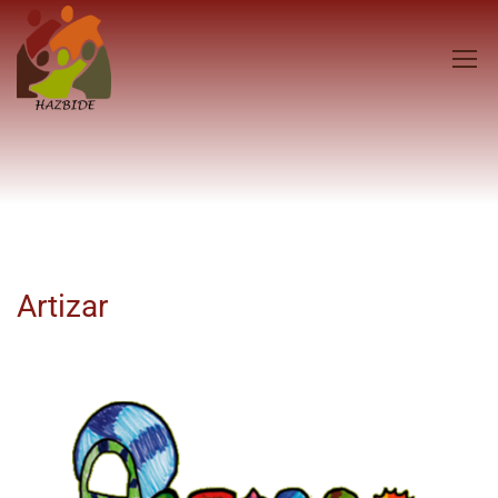
Artizar