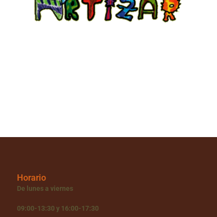
Horario
De lunes a viernes
09:00-13:30 y 16:00-17:30