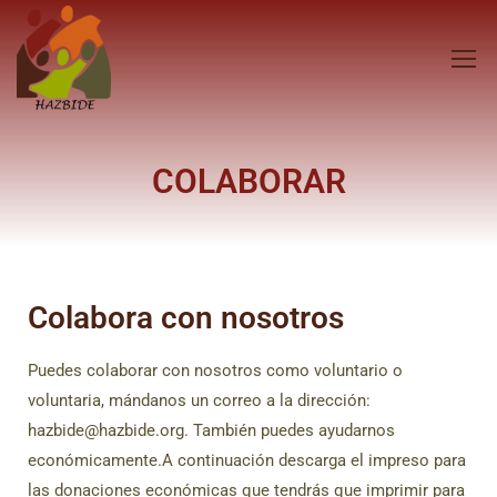
COLABORAR
Colabora con nosotros
Puedes colaborar con nosotros como voluntario o
voluntaria, mándanos un correo a la dirección:
hazbide@hazbide.org. También puedes ayudarnos
económicamente.A continuación descarga el impreso para
las donaciones económicas que tendrás que imprimir para