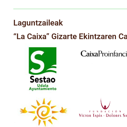
Laguntzaileak
“La Caixa” Gizarte Ekintzaren 