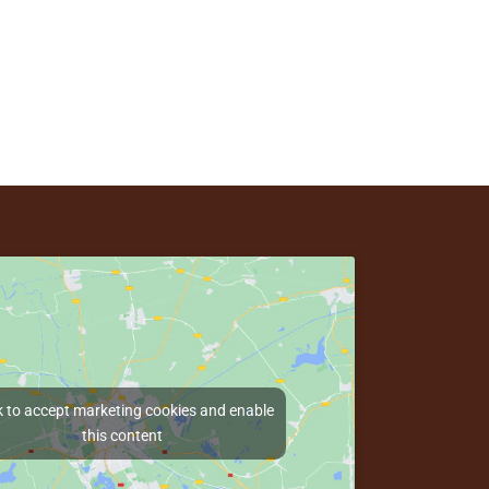
k to accept marketing cookies and enable
this content